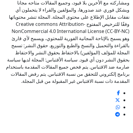
ومشارکته مع الأخرين بلا قيود، وجميع المقالات متاحه مجانا
وبشکل فوري عند صدورها، والمؤلفين والقراء لا يتحملون أي
نفقات مقابل الإطلاع على محتوى المجلة. المجلة تنشر محتوياتها
وفقًا للترخيص المفتوح Creative commons Attribution-
NonCommercial 4.0 International License (CC-BY-NC)
وهو يسمح بالإتاحة المجانية الفورية للمحتوي، ويسمح لأي قارئ
بالقراءة والتحميل والنسخ والطبع والتوزيع. حقوق النشر: تسمح
المجلة للمؤلف (المؤلفين) بالاحتفاظ بحقوق النشر والاحتفاظ
بحقوق النشر دون أي قيود. سياسة الأقتباس: المجلة لديها سياسة
صارمة ضد الاقتباس. يتم فحص جميع المقالات المقدمة باستخدام
برنامج إلكتروني للتحقق من نسبة الاقتباس. يتم رفض المقالات
المقدمة ذات نسبة الاقتباس غير المقبولة من قبل المجلة.