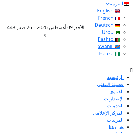
العربية
English
French
Deutsch
الأحد, 09 أغسطس 2026 – 26 صفر 1448
Urdu
هـ
Pashto
Swahili
Hausa
الرئيسية
فضيلة المفتى
الفتاوى
الإصدارات
الخدمات
المركز الإعلامى
المرئيات
هذا ديننا