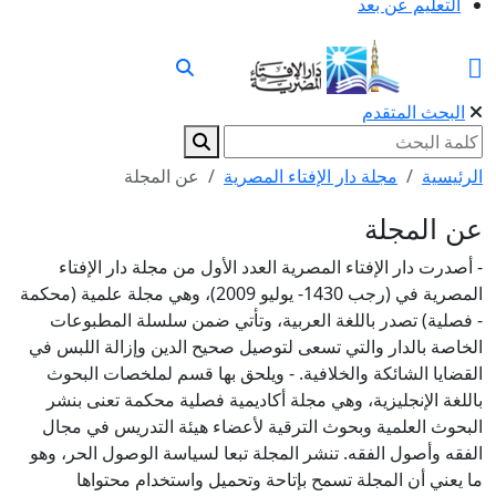
التعليم عن بعد
البحث المتقدم
الرئيسية
مجلة دار الإفتاء المصرية
عن المجلة
عن المجلة
- أصدرت دار الإفتاء المصرية العدد الأول من مجلة دار الإفتاء
المصرية في (رجب 1430- يوليو 2009)، وهي مجلة علمية (محکمة
- فصلية) تصدر باللغة العربية، وتأتي ضمن سلسلة المطبوعات
الخاصة بالدار والتي تسعى لتوصيل صحيح الدين وإزالة اللبس في
القضايا الشائکة والخلافية. - ويلحق بها قسم لملخصات البحوث
باللغة الإنجليزية، وهي مجلة أکاديمية فصلية محکمة تعنى بنشر
البحوث العلمية وبحوث الترقية لأعضاء هيئة التدريس في مجال
الفقه وأصول الفقه. تنشر المجلة تبعا لسياسة الوصول الحر، وهو
ما يعني أن المجلة تسمح بإتاحة وتحميل واستخدام محتواها