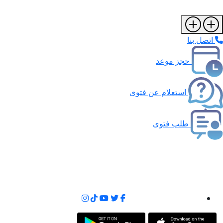
اتصل بنا
حجز موعد
استعلام عن فتوى
طلب فتوى