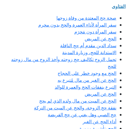
الفتاوى
صحة حج المعتدة من وفاة زوجها
سفر المرأة لأداء العمرة والحج بدون محرم
سفر المرأة دون مَحرَم
الحج عن المريض
سداد الدين مقدم أم حج النافلة
الاستدانة للحج، وزيارة المدينة
تحمل الزوج تكاليف حج زوجته وأخذ الزوج من مال زوجته
للحج
الحج مع وجود خطر على الحجاج
الحج عن الغير من مال مُتبرع به
التبرع بنفقات الحج والعمرة للوالد
الحج عن المريض
الحج عن الميت من مال ولده الذي لم يحج
نفقة حج الزوجة، والحج عن الميت من التركة
حج الصبي وهل يغني عن حج الفريضة
أداء الحج عن الغير
الحج بتأشيرة مزورة