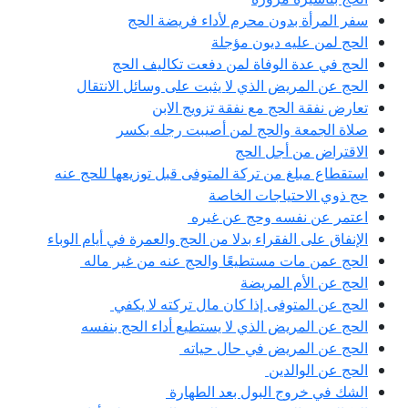
سفر المرأة بدون محرم لأداء فريضة الحج
الحج لمن عليه ديون مؤجلة
الحج في عدة الوفاة لمن دفعت تكاليف الحج
الحج عن المريض الذي لا يثبت على وسائل الانتقال
تعارض نفقة الحج مع نفقة تزويج الابن
صلاة الجمعة والحج لمن أصيبت رجله بكسر
الاقتراض من أجل الحج
استقطاع مبلغ من تركة المتوفى قبل توزيعها للحج عنه
حج ذوي الاحتياجات الخاصة
اعتمر عن نفسه وحج عن غيره
الإنفاق على الفقراء بدلا من الحج والعمرة في أيام الوباء
الحج عمن مات مستطيعًا والحج عنه من غير ماله
الحج عن الأم المريضة
الحج عن المتوفى إذا كان مال تركته لا يكفي
الحج عن المريض الذي لا يستطيع أداء الحج بنفسه
الحج عن المريض في حال حياته
الحج عن الوالدين
الشك في خروج البول بعد الطهارة