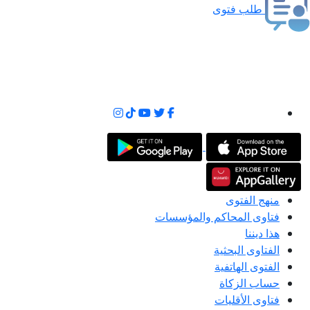
طلب فتوى
منهج الفتوى
فتاوى المحاكم والمؤسسات
هذا ديننا
الفتاوى البحثية
الفتوى الهاتفية
حساب الزكاة
فتاوى الأقليات