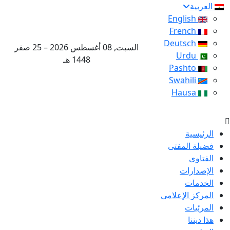
العربية
English
French
Deutsch
السبت, 08 أغسطس 2026 – 25 صفر
Urdu
1448 هـ
Pashto
Swahili
Hausa
الرئيسية
فضيلة المفتى
الفتاوى
الإصدارات
الخدمات
المركز الإعلامى
المرئيات
هذا ديننا