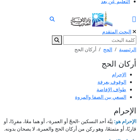
التعليم عن بعد
البحث المتقدم
الرئيسية
الحج
أركان الحج
أركان الحج
الإحرام
الوقوف بعرفة
طواف الإفاضة
السعي بين الصفا والمروة
الإحرام
الإحرام هو:
نِيَّة أحد النسكين -الحجّ أو العمرة-، أو هما معًا، مفرِدًا، أو
قارنًا، أو متمتعًا، وهو ركن من أركان الحج والعمرة، لا يصحان بدونه.