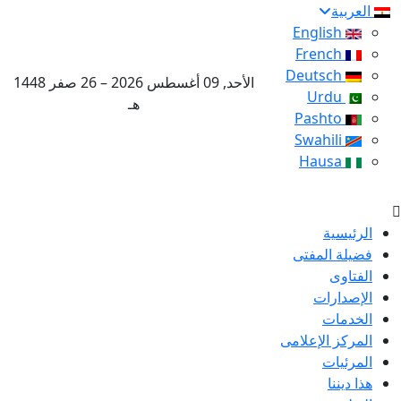
العربية
English
French
Deutsch
الأحد, 09 أغسطس 2026 – 26 صفر 1448
Urdu
هـ
Pashto
Swahili
Hausa
الرئيسية
فضيلة المفتى
الفتاوى
الإصدارات
الخدمات
المركز الإعلامى
المرئيات
هذا ديننا