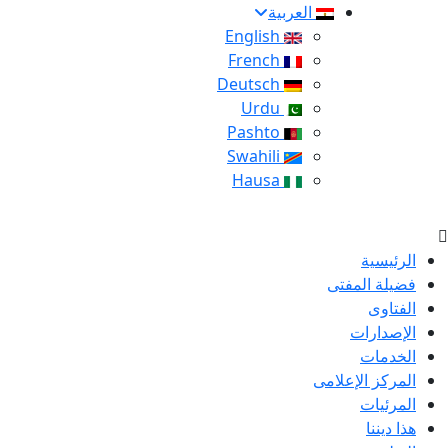
العربية
English
French
Deutsch
Urdu
Pashto
Swahili
Hausa
الرئيسية
فضيلة المفتى
الفتاوى
الإصدارات
الخدمات
المركز الإعلامى
المرئيات
هذا ديننا