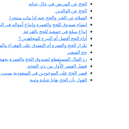
الحج عن المريض في حال حياته
الحج عن الوالدين
الصلاة عن الغير والحج عنه إذا مات منتحرا
إنشاء صندوق للحج والعمرة وإيداع أمواله في ال
إيداع مبلغ في جمعية للحج بالقرعة
أداء الحج أفضل أم التبرع للمجاهدين؟
تكرار الحج والعمرة أم التصدق على الفقراء وال
حج الصغير
رد المال المستقطع لصندوق الحج والعمرة بجهة 
فضل العشر الأُوَل من ذي الحجة
قصر الحج على الموجودين في السعودية بسبب ا
القول بأن الحج بقايا عبادة وثنية