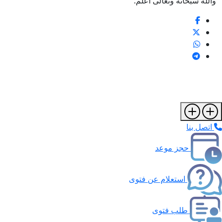
والله سبحانه وتعالى أعلم.
اتصل بنا
حجز موعد
استعلام عن فتوى
طلب فتوى