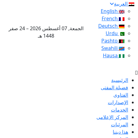
العربية
English
French
Deutsch
الجمعة, 07 أغسطس 2026 – 24 صفر
Urdu
1448 هـ
Pashto
Swahili
Hausa
الرئيسية
فضيلة المفتى
الفتاوى
الإصدارات
الخدمات
المركز الإعلامى
المرئيات
هذا ديننا