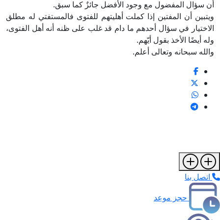
أن سؤال المفضول مع وجود الأفضل جائزٌ كما سبق.
ويتبين أن المفتين إذا كملت أهليتهم للفتوى فالمستفتي له مطلق
الاختيار في سؤال أحدهم ما دام قد غلب على ظنه أنه أهل الفتوى،
وله أيضًا الأخذ بقول أيّهم.
والله سبحانه وتعالى أعلم.
اتصل بنا
حجز موعد