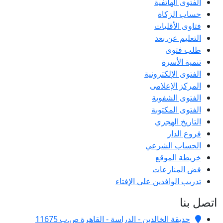
الفتوى الهاتفية
حساب الزكاة
فتاوى الأقليات
التعليم عن بعد
طلب فتوى
تنمية الأسرة
الفتوى الإلكترونية
المركز الإعلامى
الفتوى الشفوية
الفتوى المكتوبة
التاريخ الهجري
فروع الدار
الحساب الشرعي
خريطة الموقع
فض المنازعات
تدريب الوافدين على الإفتاء
اتصل بنا
حديقة الخالدين - الدراسة - القاهرة ص.ب 11675