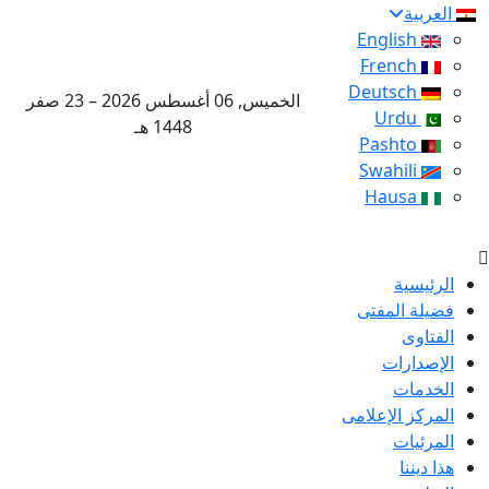
العربية
English
French
Deutsch
الخميس, 06 أغسطس 2026 – 23 صفر
Urdu
1448 هـ
Pashto
Swahili
Hausa
الرئيسية
فضيلة المفتى
الفتاوى
الإصدارات
الخدمات
المركز الإعلامى
المرئيات
هذا ديننا