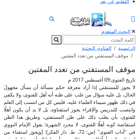
التعليم عن بعد
البحث المتقدم
الرئيسية
الفتاوى البحثية
موقف المستفتي من تعدد المفتين
موقف المستفتي من تعدد المفتين
تاريخ الفتوى:
09 أغسطس 2017 م
لا يجوز للمستفتي إذا أراد معرفة حكم مسألة أن يسأل مجهولَ
الحال، بل عليه سؤال من غلب على ظنه أنه أهل للفتوى، ولا يكفي
في ذلك ظهور سيماء العلماء عليه، فليس كل من انتسب إلى العلم
وانتصب للتدريس والإقراء يجوز استفتاؤه، بل لا بد أن يكون أهلًا
للفتوى، بأن يغلب ذلك على ظن المستفتي، وطريق هذا الظن
استفاضة كونه أهلًا للفتوى، لا مجرد الشهرة؛ يقول الإمام النووي
في "آداب الفتوى" (ص: 72، ط. دار الفكر): [ويجوز استفتاء من