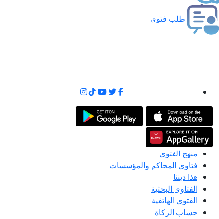
طلب فتوى
منهج الفتوى
فتاوى المحاكم والمؤسسات
هذا ديننا
الفتاوى البحثية
الفتوى الهاتفية
حساب الزكاة