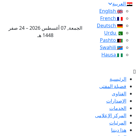
العربية
English
French
Deutsch
الجمعة, 07 أغسطس 2026 – 24 صفر
Urdu
1448 هـ
Pashto
Swahili
Hausa
الرئيسية
فضيلة المفتى
الفتاوى
الإصدارات
الخدمات
المركز الإعلامى
المرئيات
هذا ديننا