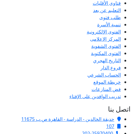
فتاوى الأقليات
التعليم عن بعد
طلب فتوى
تنمية الأسرة
الفتوى الإلكترونية
المركز الإعلامى
الفتوى الشفوية
الفتوى المكتوبة
التاريخ الهجري
فروع الدار
الحساب الشرعي
خريطة الموقع
فض المنازعات
تدريب الوافدين على الإفتاء
اتصل بنا
حديقة الخالدين - الدراسة - القاهرة ص.ب 11675
107
202-25970400