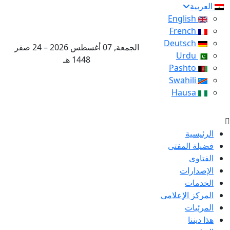
العربية
English
French
Deutsch
الجمعة, 07 أغسطس 2026 – 24 صفر
Urdu
1448 هـ
Pashto
Swahili
Hausa
الرئيسية
فضيلة المفتى
الفتاوى
الإصدارات
الخدمات
المركز الإعلامى
المرئيات
هذا ديننا