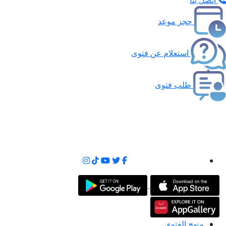
اتصل بنا
حجز موعد
استعلام عن فتوى
طلب فتوى
منهج الفتوى