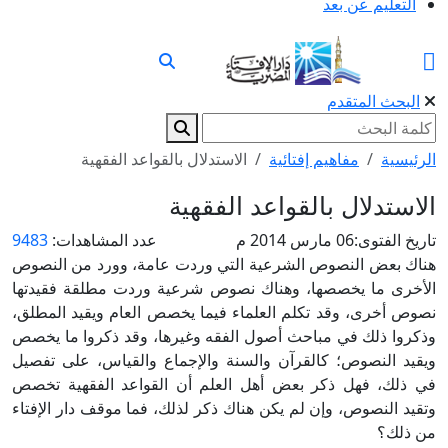
التعليم عن بعد
البحث المتقدم
الرئيسية
مفاهيم إفتائية
الاستدلال بالقواعد الفقهية
الاستدلال بالقواعد الفقهية
تاريخ الفتوى:
06 مارس 2014 م
عدد المشاهدات:
9483
هناك بعض النصوص الشرعية التي وردت عامة، وورد من النصوص
الأخرى ما يخصصها، وهناك نصوص شرعية وردت مطلقة فقيدتها
نصوص أخرى، وقد تكلم العلماء فيما يخصص العام ويقيد المطلق،
وذكروا ذلك في مباحث أصول الفقه وغيرها، وقد ذكروا ما يخصص
ويقيد النصوص؛ كالقرآن والسنة والإجماع والقياس، على تفصيل
في ذلك، فهل ذكر بعض أهل العلم أن القواعد الفقهية تخصص
وتقيد النصوص، وإن لم يكن هناك ذكر لذلك، فما موقف دار الإفتاء
من ذلك؟