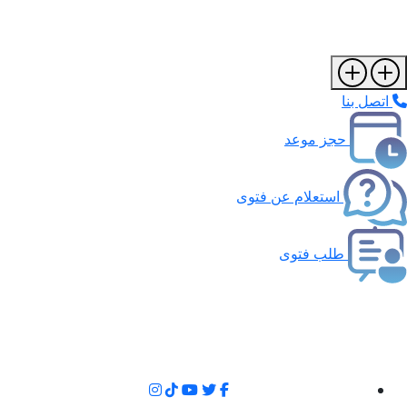
اتصل بنا
حجز موعد
استعلام عن فتوى
طلب فتوى