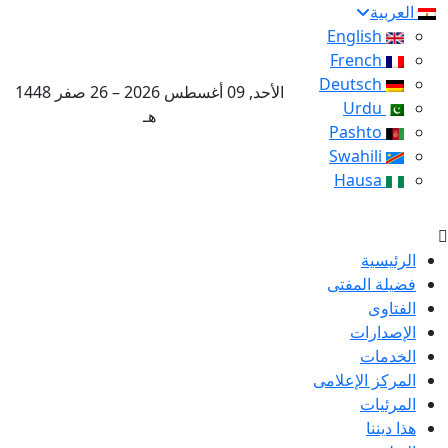
العربية
English
French
Deutsch
الأحد, 09 أغسطس 2026 – 26 صفر 1448
Urdu
هـ
Pashto
Swahili
Hausa
الرئيسية
فضيلة المفتى
الفتاوى
الإصدارات
الخدمات
المركز الإعلامى
المرئيات
هذا ديننا