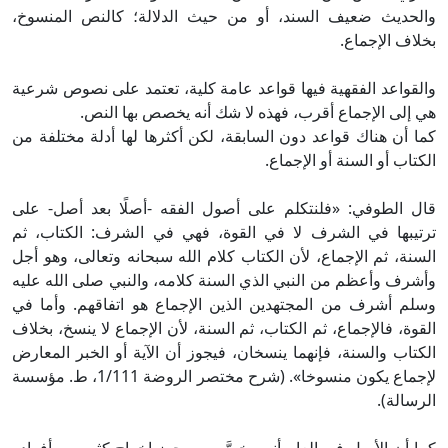
والحديث ضعيف السند، أو من حيث الدلالة؛ كالنص المنسوخ،
بخلاف الإجماع.
والقواعد الفقهية فيها قواعد عامة كلية، تعتمد على نصوص شرعية
هي إلى الإجماع أقرب، فهذه لا شك أنه يخصص بها النص.
كما أن هناك قواعد دون السابقة، لكن أكثرها لها أدلة مختلفة من
الكتاب أو السنة أو الإجماع.
قال الطوفي: «فلنتكلم على أصول الفقه -أصلًا بعد أصل- على
ترتيبها في الشرف لا في القوة، فهي في الشرف: الكتاب، ثم
السنة، ثم الإجماع، لأن الكتاب كلام الله سبحانه وتعالى، وهو أجل
وأشرف وأعظم من النبي الذي السنة كلامه، والنبي صلى الله عليه
وسلم أشرف من المجتهدين الذين الإجماع هو اتفاقهم. وأما في
القوة، فالإجماع، ثم الكتاب، ثم السنة، لأن الإجماع لا ينسخ، بخلاف
الكتاب والسنة، فإنهما ينسخان، فيجوز أن الآية أو الخبر المعارض
لإجماع يكون منسوخا». (شرح مختصر الروضة 1/111، ط. مؤسسة
الرسالة).