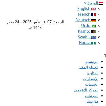
العربية
English
French
Deutsch
الجمعة, 07 أغسطس 2026 – 24 صفر
Urdu
1448 هـ
Pashto
Swahili
Hausa
الرئيسية
فضيلة المفتى
الفتاوى
الإصدارات
الخدمات
المركز الإعلامى
المرئيات
هذا ديننا