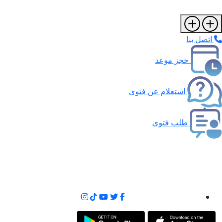
اتصل بنا
حجز موعد
استعلام عن فتوى
طلب فتوى