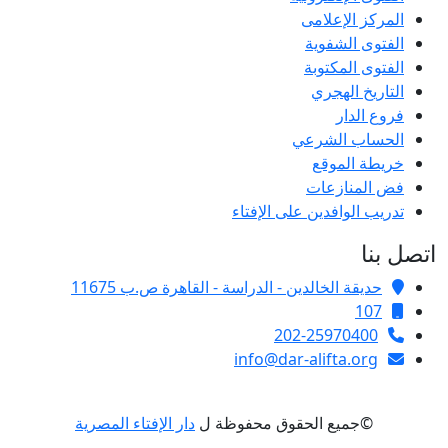
المركز الإعلامى
الفتوى الشفوية
الفتوى المكتوبة
التاريخ الهجري
فروع الدار
الحساب الشرعي
خريطة الموقع
فض المنازعات
تدريب الوافدين على الإفتاء
اتصل بنا
حديقة الخالدين - الدراسة - القاهرة ص.ب 11675
107
202-25970400
info@dar-alifta.org
©جميع الحقوق محفوظة ل
دار الإفتاء المصرية