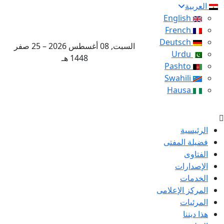
العربية
English
French
Deutsch
السبت, 08 أغسطس 2026 – 25 صفر
Urdu
1448 هـ
Pashto
Swahili
Hausa
الرئيسية
فضيلة المفتى
الفتاوى
الإصدارات
الخدمات
المركز الإعلامى
المرئيات
هذا ديننا