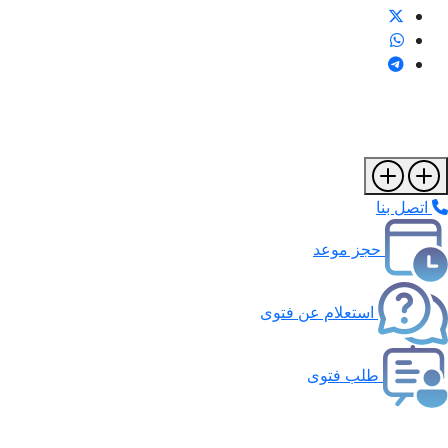
اتصل بنا
حجز موعد
استعلام عن فتوى
طلب فتوى