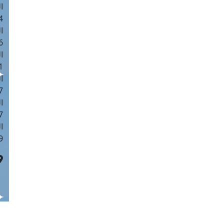
ا
 :42
ا
 :18
ا
 : 1
ا
7
ا
: 43
ا
 :8