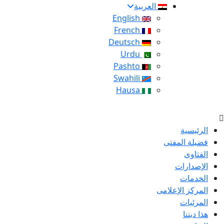
العربية
English
French
Deutsch
Urdu
Pashto
Swahili
Hausa
الرئيسية
فضيلة المفتى
الفتاوى
الإصدارات
الخدمات
المركز الإعلامى
المرئيات
هذا ديننا