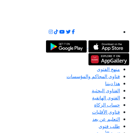
منهج الفتوى
فتاوى المحاكم والمؤسسات
هذا ديننا
الفتاوى البحثية
الفتوى الهاتفية
حساب الزكاة
فتاوى الأقليات
التعليم عن بعد
طلب فتوى