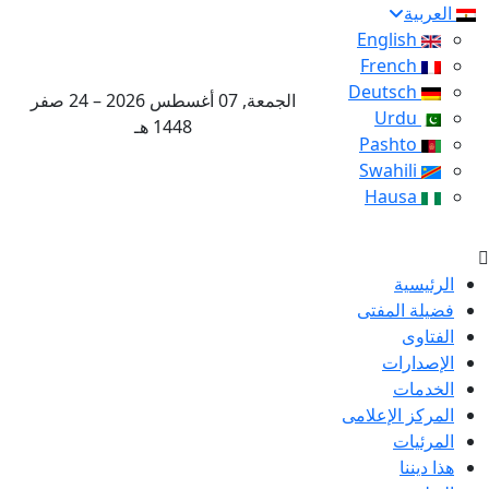
العربية
English
French
Deutsch
الجمعة, 07 أغسطس 2026 – 24 صفر
Urdu
1448 هـ
Pashto
Swahili
Hausa
الرئيسية
فضيلة المفتى
الفتاوى
الإصدارات
الخدمات
المركز الإعلامى
المرئيات
هذا ديننا