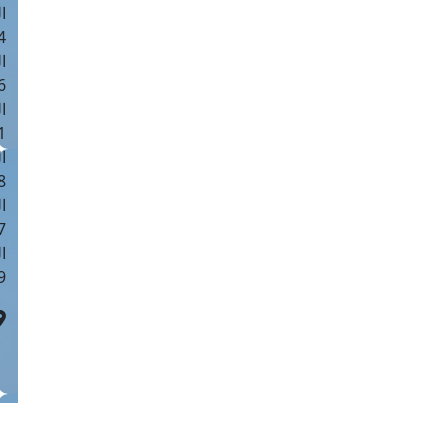
ا
 :40
ا
 :17
ا
 : 1
ا
8
ا
: 45
ا
 :10