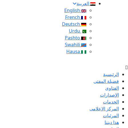
العربية
English
French
Deutsch
Urdu
Pashto
Swahili
Hausa
الرئيسية
فضيلة المفتى
الفتاوى
الإصدارات
الخدمات
المركز الإعلامى
المرئيات
هذا ديننا