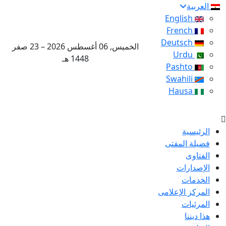
العربية
English
French
Deutsch
الخميس, 06 أغسطس 2026 – 23 صفر
Urdu
1448 هـ
Pashto
Swahili
Hausa
الرئيسية
فضيلة المفتى
الفتاوى
الإصدارات
الخدمات
المركز الإعلامى
المرئيات
هذا ديننا