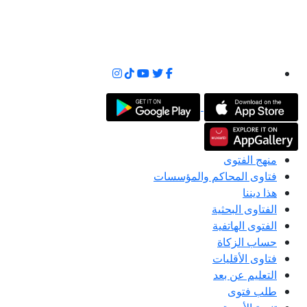
منهج الفتوى
فتاوى المحاكم والمؤسسات
هذا ديننا
الفتاوى البحثية
الفتوى الهاتفية
حساب الزكاة
فتاوى الأقليات
التعليم عن بعد
طلب فتوى