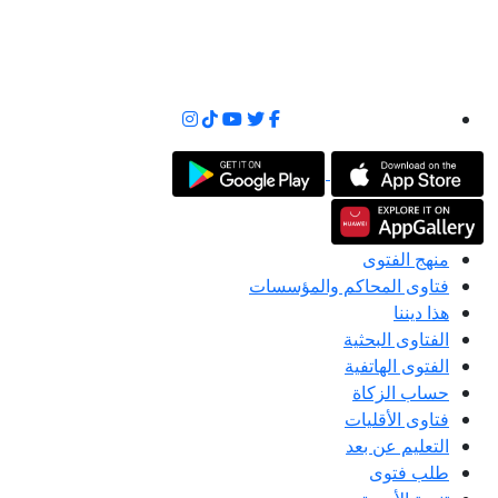
منهج الفتوى
فتاوى المحاكم والمؤسسات
هذا ديننا
الفتاوى البحثية
الفتوى الهاتفية
حساب الزكاة
فتاوى الأقليات
التعليم عن بعد
طلب فتوى