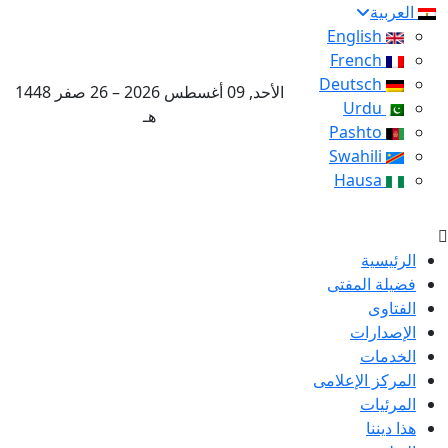
العربية
English
French
Deutsch
الأحد, 09 أغسطس 2026 – 26 صفر 1448
Urdu
هـ
Pashto
Swahili
Hausa
الرئيسية
فضيلة المفتى
الفتاوى
الإصدارات
الخدمات
المركز الإعلامى
المرئيات
هذا ديننا