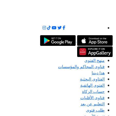
منهج الفتوى
فتاوى المحاكم والمؤسسات
هذا ديننا
الفتاوى البحثية
الفتوى الهاتفية
حساب الزكاة
فتاوى الأقليات
التعليم عن بعد
طلب فتوى