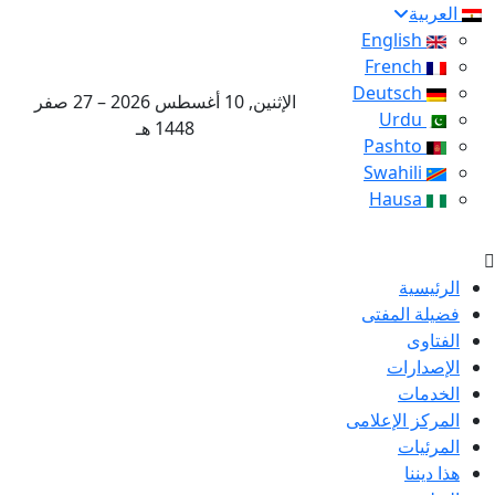
العربية
English
French
Deutsch
الإثنين, 10 أغسطس 2026 – 27 صفر
Urdu
1448 هـ
Pashto
Swahili
Hausa
الرئيسية
فضيلة المفتى
الفتاوى
الإصدارات
الخدمات
المركز الإعلامى
المرئيات
هذا ديننا