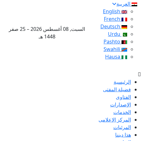
العربية
English
French
Deutsch
السبت, 08 أغسطس 2026 – 25 صفر
Urdu
1448 هـ
Pashto
Swahili
Hausa
الرئيسية
فضيلة المفتى
الفتاوى
الإصدارات
الخدمات
المركز الإعلامى
المرئيات
هذا ديننا