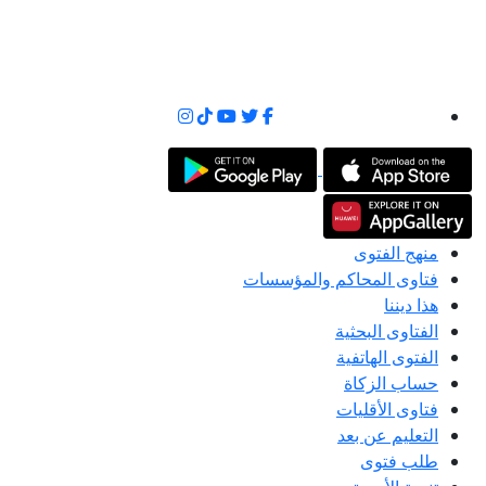
منهج الفتوى
فتاوى المحاكم والمؤسسات
هذا ديننا
الفتاوى البحثية
الفتوى الهاتفية
حساب الزكاة
فتاوى الأقليات
التعليم عن بعد
طلب فتوى