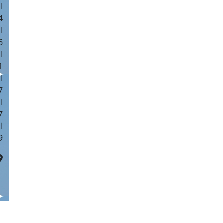
ا
 :42
ا
 :18
ا
 : 1
ا
7
ا
: 43
ا
 :8