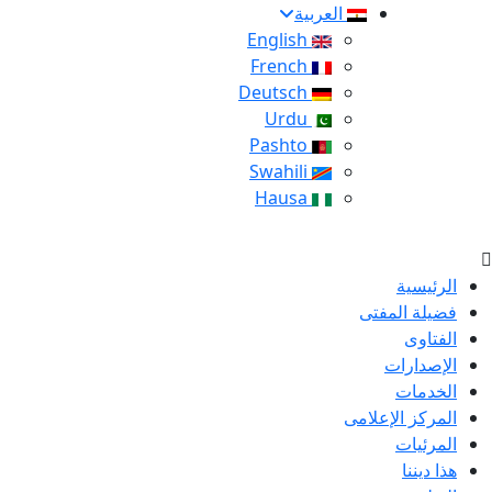
العربية
English
French
Deutsch
Urdu
Pashto
Swahili
Hausa
الرئيسية
فضيلة المفتى
الفتاوى
الإصدارات
الخدمات
المركز الإعلامى
المرئيات
هذا ديننا