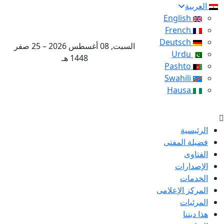
العربية
English
French
Deutsch
السبت, 08 أغسطس 2026 – 25 صفر
Urdu
1448 هـ
Pashto
Swahili
Hausa
الرئيسية
فضيلة المفتى
الفتاوى
الإصدارات
الخدمات
المركز الإعلامى
المرئيات
هذا ديننا