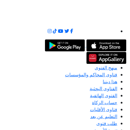
منهج الفتوى
فتاوى المحاكم والمؤسسات
هذا ديننا
الفتاوى البحثية
الفتوى الهاتفية
حساب الزكاة
فتاوى الأقليات
التعليم عن بعد
طلب فتوى