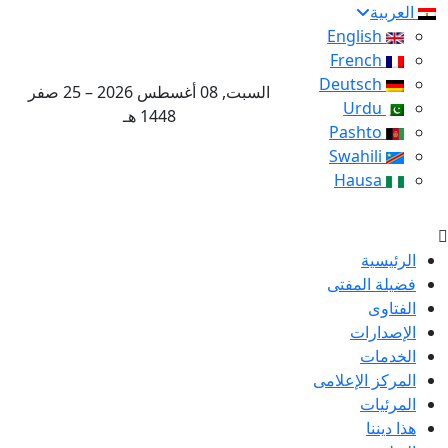
العربية
English
French
Deutsch
السبت, 08 أغسطس 2026 – 25 صفر
Urdu
1448 هـ
Pashto
Swahili
Hausa
الرئيسية
فضيلة المفتى
الفتاوى
الإصدارات
الخدمات
المركز الإعلامى
المرئيات
هذا ديننا