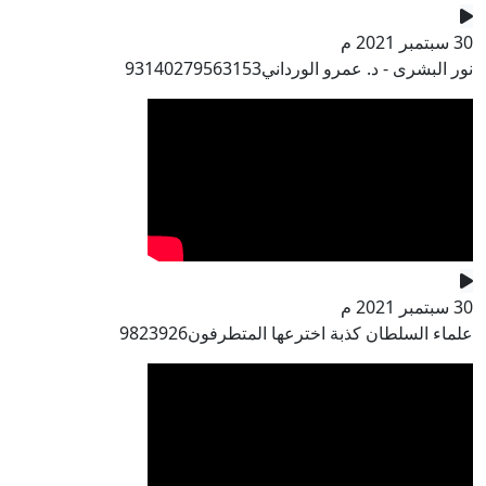
30 سبتمبر 2021 م
نور البشرى - د. عمرو الورداني93140279563153
30 سبتمبر 2021 م
علماء السلطان كذبة اخترعها المتطرفون9823926