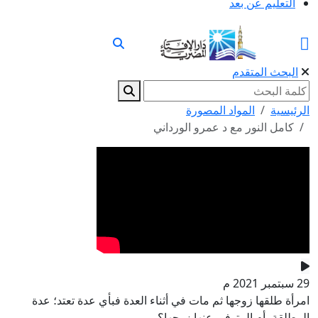
التعليم عن بعد
البحث المتقدم
الرئيسية
المواد المصورة
كامل النور مع د عمرو الورداني
29 سبتمبر 2021 م
امرأة طلقها زوجها ثم مات في أثناء العدة فبأي عدة تعتد؛ عدة
المطلقة، أم المتوفى عنها زوجها؟