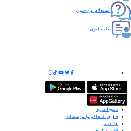
استعلام عن فتوى
طلب فتوى
منهج الفتوى
فتاوى المحاكم والمؤسسات
هذا ديننا
الفتاوى البحثية