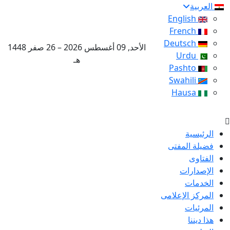
العربية
English
French
Deutsch
الأحد, 09 أغسطس 2026 – 26 صفر 1448
Urdu
هـ
Pashto
Swahili
Hausa
الرئيسية
فضيلة المفتى
الفتاوى
الإصدارات
الخدمات
المركز الإعلامى
المرئيات
هذا ديننا