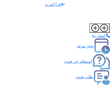
اقرأ المزيد
اتصل بنا
حجز موعد
استعلام عن فتوى
طلب فتوى