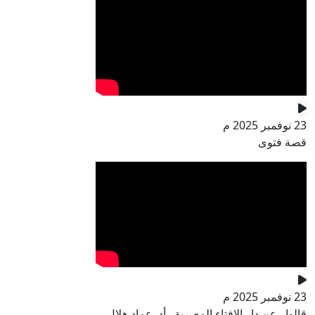
23 نوفمبر 2025 م
قصة فتوى
23 نوفمبر 2025 م
قالوا.. عن دار الإفتاء المصرية.. أد. عماد هلال