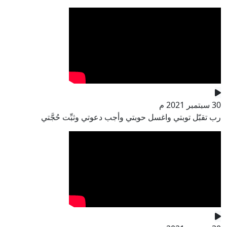
30 سبتمبر 2021 م
رب تقبّل توبتي واغسل حوبتي وأجب دعوتي وثبِّت حُجَّتي