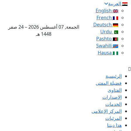
العربية
English
French
Deutsch
الجمعة, 07 أغسطس 2026 – 24 صفر
Urdu
1448 هـ
Pashto
Swahili
Hausa
الرئيسية
فضيلة المفتى
الفتاوى
الإصدارات
الخدمات
المركز الإعلامى
المرئيات
هذا ديننا