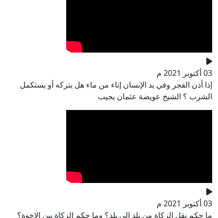
03 أكتوبر 2021 م
إذا أذن الفجر وفي يد الإنسان إناء من ماء هل يتركه أو يستكمل
الشرب ؟ الشيخ عويضة عثمان يجيب
03 أكتوبر 2021 م
ما حكم نقل الزكاة من بلد إلى بلد؟ وما حكم الزكاة بين الإخوة؟