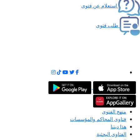
استعلام عن فتوى
طلب فتوى
منهج الفتوى
فتاوى المحاكم والمؤسسات
هذا ديننا
الفتاوى البحثية