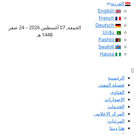
العربية
English
French
Deutsch
الجمعة, 07 أغسطس 2026 – 24 صفر
Urdu
1448 هـ
Pashto
Swahili
Hausa
الرئيسية
فضيلة المفتى
الفتاوى
الإصدارات
الخدمات
المركز الإعلامى
المرئيات
هذا ديننا