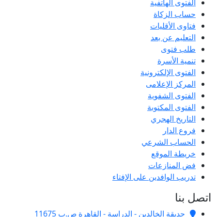
الفتوى الهاتفية
حساب الزكاة
فتاوى الأقليات
التعليم عن بعد
طلب فتوى
تنمية الأسرة
الفتوى الإلكترونية
المركز الإعلامى
الفتوى الشفوية
الفتوى المكتوبة
التاريخ الهجري
فروع الدار
الحساب الشرعي
خريطة الموقع
فض المنازعات
تدريب الوافدين على الإفتاء
اتصل بنا
حديقة الخالدين - الدراسة - القاهرة ص.ب 11675