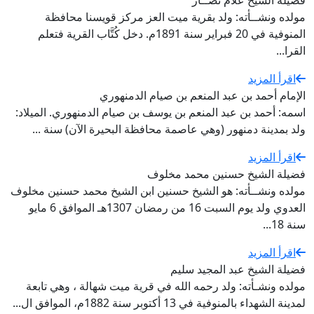
فضيلة الشيخ علام نصــار
مولده ونشــأته: ولد بقرية ميت العز مركز قويسنا محافظة
المنوفية في 20 فبراير سنة 1891م. دخل كُتَّاب القرية فتعلم
القرا...
اقرأ المزيد
الإمام أحمد بن عبد المنعم بن صيام الدمنهوري
اسمه: أحمد بن عبد المنعم بن يوسف بن صيام الدمنهوري. الميلاد:
ولد بمدينة دمنهور (وهي عاصمة محافظة البحيرة الآن) سنة ...
اقرأ المزيد
فضيلة الشيخ حسنين محمد مخلوف
مولده ونشــأته: هو الشيخ حسنين ابن الشيخ محمد حسنين مخلوف
العدوي ولد يوم السبت 16 من رمضان 1307هـ الموافق 6 مايو
سنة 18...
اقرأ المزيد
فضيلة الشيخ عبد المجيد سليم
مولده ونشـأته: ولد رحمه الله في قرية ميت شهالة ، وهي تابعة
لمدينة الشهداء بالمنوفية في 13 أكتوبر سنة 1882م، الموافق ال...