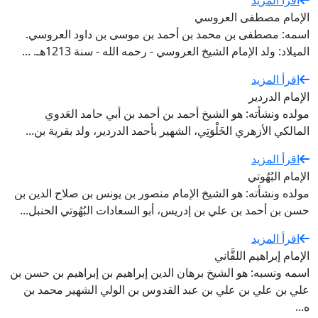
اقرأ المزيد
الإمام مصطفى العروسي
اسمه: مصطفى بن محمد بن أحمد بن موسى بن داود العروسي.
الميلاد: ولد الإمام الشيخ العروسي - رحمه الله - سنة 1213هـ. ...
اقرأ المزيد
الإمام الدردير
مولده ونشأته: هو الشيخ أحمد بن أحمد بن أبي حامد العَدوي
المالكي الأزهري الخَلْوَتِي، الشهير بأحمد الدردير، ولد بقرية بن...
اقرأ المزيد
الإمام البُهُوتي
مولده ونشأته: هو الشيخ الإمام منصور بن يونس بن صلاح الدين بن
حسن بن أحمد بن علي بن إدريس، أبو السعادات البُهُوتي الحنبل...
اقرأ المزيد
الإمام إبراهيم اللقَّاني
اسمه ونسبه: هو الشيخ برهان الدين إبراهيم بن إبراهيم بن حسن بن
علي بن علي بن علي بن عبد القدوس بن الولي الشهير محمد بن
ه...