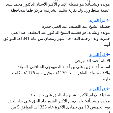
مولده ونشــأته: هو فضيلة الإمام الأكبر الأستاذ الدكتور محمد سيد
عطية طنطاوي، ولد بقرية سُلَيم الشرقية مركز طما بمحافظة ...
اقرأ المزيد
فضيلة الشيخ عبد اللطيف عبد الغني حمزة
مولده ونشأته: هو فضيلة الشيخ الدكتور عبد اللطيف عبد الغني
حمزة، ولد - رحمه الله - في شهر رمضان من عام 1341هـ الموافق
أو...
اقرأ المزيد
الإمام أحمد الدمهوجي
اسمه: أحمد زين علي بن أحمد الدمهوجي الشافعي. الميلاد
والإقامة: ولد بالقاهرة سنة 1170هـ، وقيل سنة 1176هـ. كانت
داره...
اقرأ المزيد
فضيلة الإمام الأكبر الشيخ جاد الحق علي جاد الحق
مولده ونشــأته: ولد الإمام الأكبر الشيخ جاد الحق علي جاد الحق
يوم الخميس 13 من جمادى الآخرة عام 1335هـ الموافق 5 من