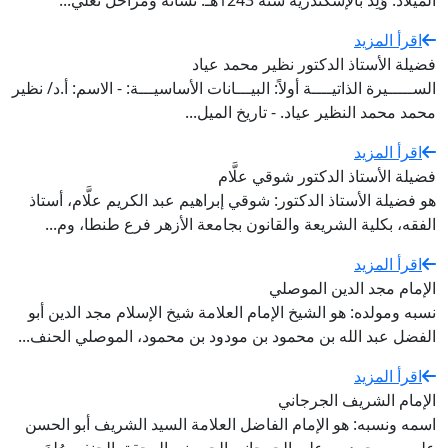
الميلاد: وُلِدَ بالإسكندرية سنة 1243هـ. نشأته ومراحل تعلي...
اقرأ المزيد
فضيلة الأستاذ الدكتور نظير محمد عياد
الســـــيرة الذاتيــــة أولاً: البيـــانات الأساسيـــة: - الاسم: أ.د/ نظير
محمد محمد النظير عياد. - تاريخ الميل...
اقرأ المزيد
فضيلة الأستاذ الدكتور شوقي علَّام
هو فضيلة الأستاذ الدكتور: شوقي إبراهيم عبد الكريم علَّام، أستاذ
الفقه، بكلية الشريعة والقانون بجامعة الأزهر فرع طنطا، وم...
اقرأ المزيد
الإمام مجد الدين الموصلي
نسبه ومولده: هو الشيخ الإمام العلامة شيخ الإسلام مجد الدين أبو
الفضل عبد الله بن محمود بن مودود بن محمود، الموصلي الحنف...
اقرأ المزيد
الإمام الشريف الجرجاني
اسمه ونسبه: هو الإمام الفاضل العلامة السيد الشريف أبو الحسن