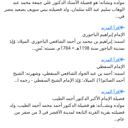
مولده ونشأته: هو فضيلة الأستاذ الدكتور علي جمعة محمد عبد
الوهاب سليم عبد الله سلمان، ولد فضيلته ببني سويف بصعيد مصر
في...
اقرأ المزيد
الإمام إبراهيم الباجوري
اسمه: إبراهيم بن محمد بن أحمد الشافعي الباجوري. الميلاد: وُلِدَ
بمدينة الباجور سنة 1198هـ = 1784م. نسبته: نُسِ...
اقرأ المزيد
الإمام السفطي
اسمه: أحمد بن عبد الجواد الشافعي السفطي، وشهرته: الشيخ
أحمد الصائم(1). الميلاد: وُلِدَ الإمام الشيخ السفطي - رحمه ا...
اقرأ المزيد
فضيلة الإمام الأكبر الدكتور أحمد الطيب
مولده ونشــأته: هو فضيلة الدكتور أحمد محمد أحمد الطيب، ولد
فضيلته بقرية القرنة التابعة لمدينة الأقصر في 3 من صفر من
عام...