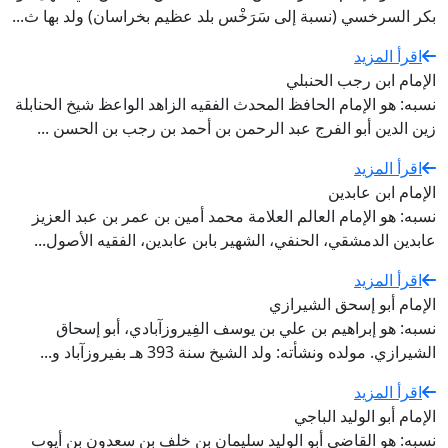
بكر السرخسي (نسبة إلى سَرَخْس بلد عظيم بخراسان) ولد بها ث...
اقرأ المزيد
الإمام ابن رجب الحنبلي
نسبه: هو الإمام الحافظ المحدث الفقيه الزاهد الواعظ شيخ الحنابلة
زين الدين أبو الفرج عبد الرحمن بن أحمد بن رجب بن الحسن ...
اقرأ المزيد
الإمام ابن عابدين
نسبه: هو الإمام العالم العلامة محمد أمين بن عمر بن عبد العزيز
عابدين الدمشقي، الحنفي، الشهير بابن عابدين، الفقيه الأصول...
اقرأ المزيد
الإمام أبو إسحق الشيرازي
نسبه: هو إبراهيم بن علي بن يوسف الفِيروزآبادي، أبو إسحاق
الشيرازي. مولده ونشأته: ولد الشيخ سنة 393 هـ بفيروزآباد و...
اقرأ المزيد
الإمام أبو الوليد الباجي
نسبه: هو القاضي أبو الوليد سليمان بن خلف بن سعدون بن أيوب