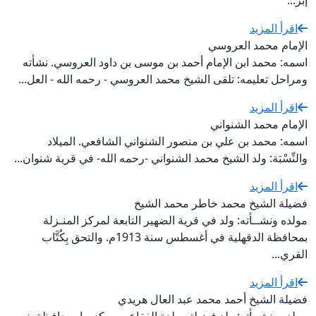
إبر...
اقرأ المزيد
الإمام محمد العروسي
اسمه: محمد ابن الإمام أحمد بن موسى بن داود العروسي. نشأته
ومراحل تعليمه: تلقى الشيخ محمد العروسي - رحمه الله - العل...
اقرأ المزيد
الإمام محمد الشنواني
اسمه: محمد بن علي بن منصور الشنواني الشافعي. الميلاد
والنِّسْبَة: ولد الشيخ محمد الشنواني -رحمه الله- في قرية شنوان...
اقرأ المزيد
فضيلة الشيخ محمد خاطر محمد الشيخ
مولده ونشــأته: ولد في قرية الضهير التابعة لمركز المنـزلة
بمحافظة الدقهلية في أغسطس سنة 1913م. والتحق بِكُتَّاب
القري...
اقرأ المزيد
فضيلة الشيخ أحمد محمد عبد العال هريدي