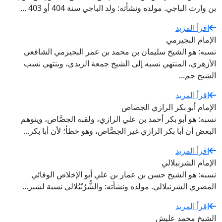
بن وارث الباجي. مولده ونشأته: ولد الباجي سنة 404 أو 403 ...
اقرأ المزيد
الإمام البجيرمي
نسبه: هو الشيخ سليمان بن محمد بن عمر البجيرمي الشافعي
الأزهري، المنتهي نسبه إلى الشيخ جمعة الزيدي، وينتهي نسب
الشيخ جم...
اقرأ المزيد
الإمام أبو بكر الرازي الجصاص
نسبه: هو أبو بكر أحمد بن علي الرازي، ولقبه الجصَّاص، ويتوهم
البعض أن أبا بكر الرازي غير الجصَّاص، وهو خطأ؛ لأن أبا بكر...
اقرأ المزيد
الإمام الشرنبلالي
نسبه: هو الشيخ حسن بن عمار بن علي أبو الإخلاص الوفائي
المصري الشرنبلالي. مولده ونشأته: والشُّرُنْبُلالي نسبة لشبر...
اقرأ المزيد
الشيخ محمد عليش