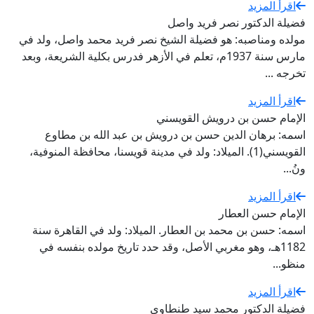
اقرأ المزيد
فضيلة الدكتور نصر فريد واصل
مولده ومناصبه: هو فضيلة الشيخ نصر فريد محمد واصل، ولد في
مارس سنة 1937م، تعلم في الأزهر فدرس بكلية الشريعة، وبعد
تخرجه ...
اقرأ المزيد
الإمام حسن بن درويش القويسني
اسمه: برهان الدين حسن بن درويش بن عبد الله بن مطاوع
القويسني(1). الميلاد: ولد في مدينة قويسنا، محافظة المنوفية،
ونُ...
اقرأ المزيد
الإمام حسن العطار
اسمه: حسن بن محمد بن العطار. الميلاد: ولد في القاهرة سنة
1182هـ، وهو مغربي الأصل، وقد حدد تاريخ مولده بنفسه في
منظو...
اقرأ المزيد
فضيلة الدكتور محمد سيد طنطاوي