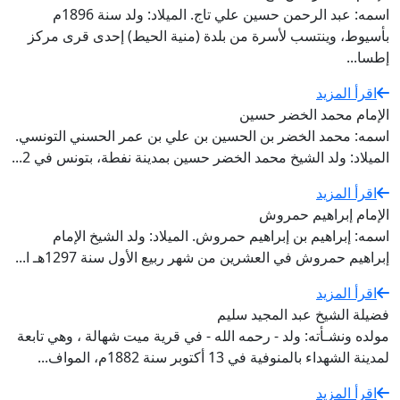
اسمه: عبد الرحمن حسين علي تاج. الميلاد: ولد سنة 1896م
بأسيوط، وينتسب لأسرة من بلدة (منية الحيط) إحدى قرى مركز
إطسا...
اقرأ المزيد
الإمام محمد الخضر حسين
اسمه: محمد الخضر بن الحسين بن علي بن عمر الحسني التونسي.
الميلاد: ولد الشيخ محمد الخضر حسين بمدينة نفطة، بتونس في 2...
اقرأ المزيد
الإمام إبراهيم حمروش
اسمه: إبراهيم بن إبراهيم حمروش. الميلاد: ولد الشيخ الإمام
إبراهيم حمروش في العشرين من شهر ربيع الأول سنة 1297هـ ا...
اقرأ المزيد
فضيلة الشيخ عبد المجيد سليم
مولده ونشـأته: ولد - رحمه الله - في قرية ميت شهالة ، وهي تابعة
لمدينة الشهداء بالمنوفية في 13 أكتوبر سنة 1882م، المواف...
اقرأ المزيد