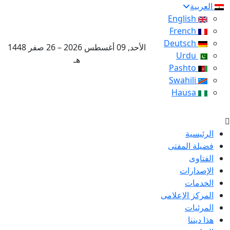
العربية
English
French
Deutsch
الأحد, 09 أغسطس 2026 – 26 صفر 1448
Urdu
هـ
Pashto
Swahili
Hausa
الرئيسية
فضيلة المفتى
الفتاوى
الإصدارات
الخدمات
المركز الإعلامى
المرئيات
هذا ديننا