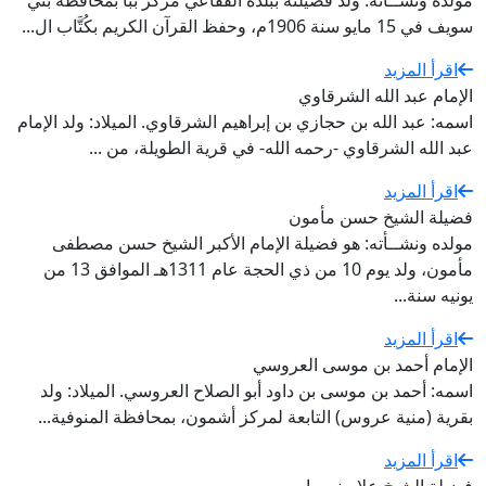
مولده ونشــأته: ولد فضيلته ببلدة الفقاعي مركز ببا بمحافظة بني
سويف في 15 مايو سنة 1906م، وحفظ القرآن الكريم بكُتَّاب ال...
اقرأ المزيد
الإمام عبد الله الشرقاوي
اسمه: عبد الله بن حجازي بن إبراهيم الشرقاوي. الميلاد: ولد الإمام
عبد الله الشرقاوي -رحمه الله- في قرية الطويلة، من ...
اقرأ المزيد
فضيلة الشيخ حسن مأمون
مولده ونشــأته: هو فضيلة الإمام الأكبر الشيخ حسن مصطفى
مأمون، ولد يوم 10 من ذي الحجة عام 1311هـ الموافق 13 من
يونيه سنة...
اقرأ المزيد
الإمام أحمد بن موسى العروسي
اسمه: أحمد بن موسى بن داود أبو الصلاح العروسي. الميلاد: ولد
بقرية (منية عروس) التابعة لمركز أشمون، بمحافظة المنوفية...
اقرأ المزيد